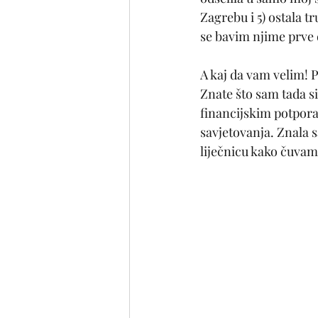
Zagrebu i 5) ostala t
se bavim njime prve 
A kaj da vam velim! P
Znate što sam tada s
financijskim potpora
savjetovanja. Znala 
liječnicu kako čuvam