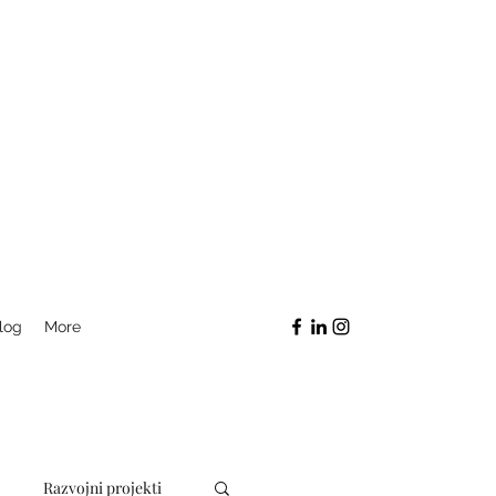
log
More
Razvojni projekti