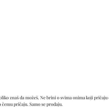
koliko znaš da možeš. Ne brini o svima onima koji pričaju 
 čemu pričaju. Samo se prodaju.