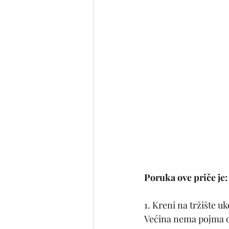
Poruka ove priče je:
1. Kreni na tržište u
Većina nema pojma o