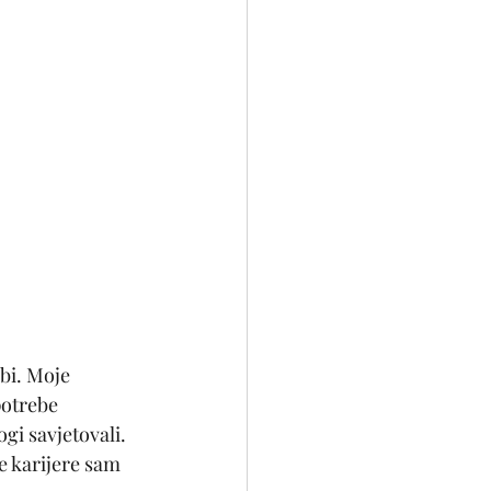
bi. Moje 
potrebe 
gi savjetovali. 
 karijere sam 