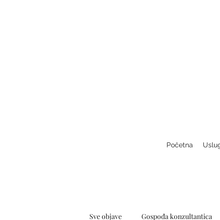
Početna
Uslu
Sve objave
Gospođa konzultantica