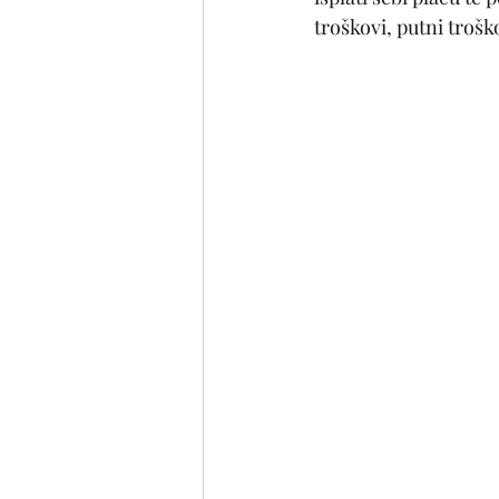
troškovi, putni trošk