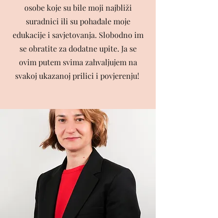
osobe koje su bile moji najbliži
suradnici ili su pohađale moje
edukacije i savjetovanja. Slobodno im
se obratite za dodatne upite. Ja se
ovim putem svima zahvaljujem na
svakoj ukazanoj prilici i povjerenju!