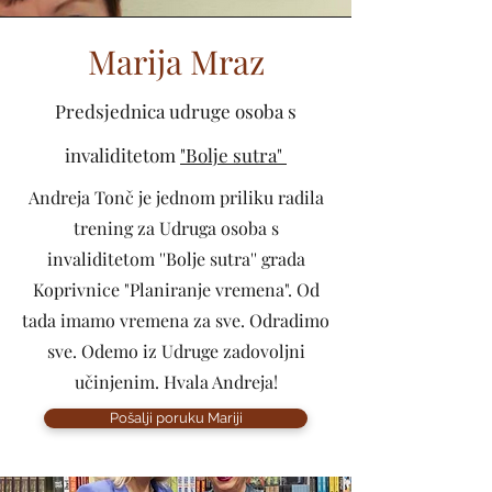
Marija Mraz
Predsjednica udruge osoba s
invaliditetom
"Bolje sutra"
Andreja Tonč je jednom priliku radila
trening za Udruga osoba s
invaliditetom ''Bolje sutra'' grada
Koprivnice "Planiranje vremena". Od
tada imamo vremena za sve. Odradimo
sve. Odemo iz Udruge zadovoljni
učinjenim. Hvala Andreja!
Pošalji poruku Mariji