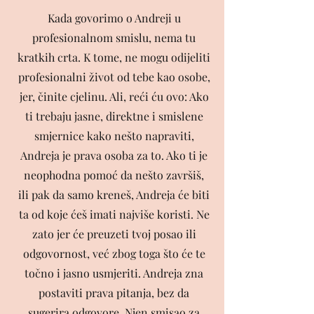
Kada govorimo o Andreji u
profesionalnom smislu, nema tu
kratkih crta. K tome, ne mogu odijeliti
profesionalni život od tebe kao osobe,
jer, činite cjelinu. Ali, reći ću ovo: Ako
ti trebaju jasne, direktne i smislene
smjernice kako nešto napraviti,
Andreja je prava osoba za to. Ako ti je
neophodna pomoć da nešto završiš,
ili pak da samo kreneš, Andreja će biti
ta od koje ćeš imati najviše koristi. Ne
zato jer će preuzeti tvoj posao ili
odgovornost, već zbog toga što će te
točno i jasno usmjeriti. Andreja zna
postaviti prava pitanja, bez da
sugerira odgovore. Njen smisao za