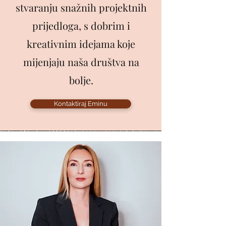
stvaranju snažnih projektnih
prijedloga, s dobrim i
kreativnim idejama koje
mijenjaju naša društva na
bolje.
Kontaktiraj Eminu