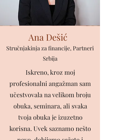
Ana Dešić
Stručnjakinja za financije, Partneri
Srbija
Iskreno, kroz moj
profesionalni angažman sam
učestvovala na velikom broju
obuka, seminara, ali svaka
tvoja obuka je izuzetno
korisna. Uvek saznamo nešto
novo, dobijemo sažeto i