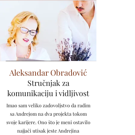
Aleksandar Obradović
Stručnjak za
komunikaciju i vidljivost
Imao sam veliko zadovoljstvo da radim
sa Andrejom na dva projekta tokom
svoje karijere. Ono što je meni ostavilo
najjači utisak jeste Andrejina