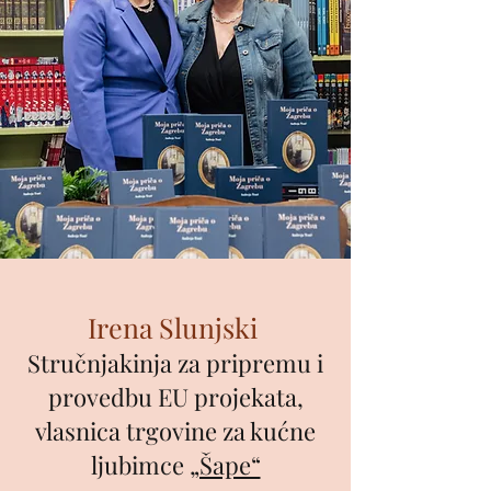
Irena Slunjski
Stručnjakinja za pripremu i
provedbu
EU projekata
,
vlasnica trgovine za kućne
ljubimce
„Šape“