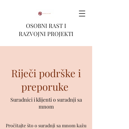
OSOBNI RAST I
RAZVOJNI PROJEKTI
Riječi podrške i
preporuke
Suradnici i klijenti o suradnji sa
mnom
Pročitajte što o suradnji sa mnom kažu