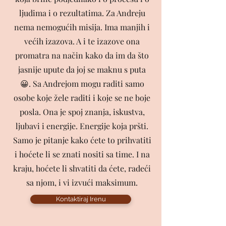
ljudima i o rezultatima. Za Andreju
nema nemogućih misija. Ima manjih i
većih izazova. A i te izazove ona
promatra na način kako da im da što
jasnije upute da joj se maknu s puta
😀. Sa Andrejom mogu raditi samo
osobe koje žele raditi i koje se ne boje
posla. Ona je spoj znanja, iskustva,
ljubavi i energije. Energije koja pršti.
Samo je pitanje kako ćete to prihvatiti
i hoćete li se znati nositi sa time. I na
kraju, hoćete li shvatiti da ćete, radeći
sa njom, i vi izvući maksimum.
Kontaktiraj Irenu