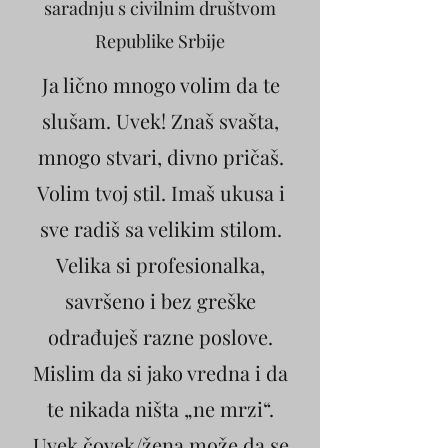
saradnju s civilnim društvom
Republike Srbije
Ja lično mnogo volim da te
slušam. Uvek! Znaš svašta,
mnogo stvari, divno pričaš.
Volim tvoj stil. Imaš ukusa i
sve radiš sa velikim stilom.
Velika si profesionalka,
savršeno i bez greške
odrađuješ razne poslove.
Mislim da si jako vredna i da
te nikada ništa „ne mrzi“.
Uvek čovek/žena može da se