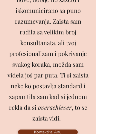
iskomunicirano sa puno
razumevanja. Zaista sam
radila sa velikim broj
konsultanata, ali tvoj
profesionalizam i pokrivanje
svakog koraka, možda sam
videla još par puta. Ti si zaista
neko ko postavlja standard i
zapamtila sam kad si jednom
rekla da si
overachiever
, to se
zaista vidi.
Kontaktiraj Anu