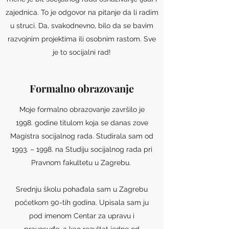
zajednica. To je odgovor na pitanje da li radim
u struci. Da, svakodnevno, bilo da se bavim
razvojnim projektima ili osobnim rastom. Sve
je to socijalni rad!
Formalno obrazovanje
Moje formalno obrazovanje završilo je
1998. godine titulom koja se danas zove
Magistra socijalnog rada. Studirala sam od
1993. – 1998. na Studiju socijalnog rada pri
Pravnom fakultetu u Zagrebu.
Srednju školu pohađala sam u Zagrebu
početkom 90-tih godina. Upisala sam ju
pod imenom Centar za upravu i