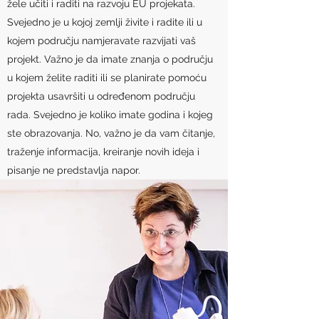
žele učiti i raditi na razvoju EU projekata.
Svejedno je u kojoj zemlji živite i radite ili u
kojem području namjeravate razvijati vaš
projekt. Važno je da imate znanja o području
u kojem želite raditi ili se planirate pomoću
projekta usavršiti u određenom području
rada. Svejedno je koliko imate godina i kojeg
ste obrazovanja. No, važno je da vam čitanje,
traženje informacija, kreiranje novih ideja i
pisanje ne predstavlja napor.