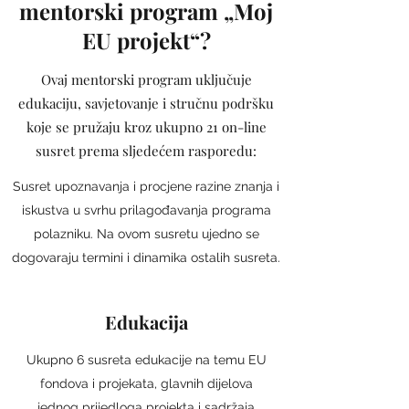
mentorski program „Moj
EU projekt“?
Ovaj mentorski program uključuje
edukaciju, savjetovanje i stručnu podršku
koje se pružaju kroz ukupno 21 on-line
susret prema sljedećem rasporedu:
Susret upoznavanja i procjene razine znanja i
iskustva u svrhu prilagođavanja programa
polazniku. Na ovom susretu ujedno se
dogovaraju termini i dinamika ostalih susreta.
Edukacija
Ukupno 6 susreta edukacije na temu EU
fondova i projekata, glavnih dijelova
jednog prijedloga projekta i sadržaja