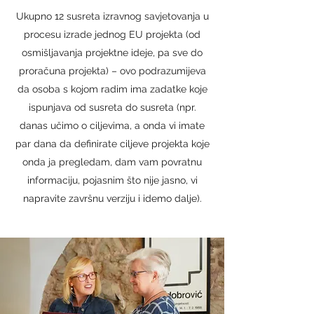
Ukupno 12 susreta izravnog savjetovanja u
procesu izrade jednog EU projekta (od
osmišljavanja projektne ideje, pa sve do
proračuna projekta) – ovo podrazumijeva
da osoba s kojom radim ima zadatke koje
ispunjava od susreta do susreta (npr.
danas učimo o ciljevima, a onda vi imate
par dana da definirate ciljeve projekta koje
onda ja pregledam, dam vam povratnu
informaciju, pojasnim što nije jasno, vi
napravite završnu verziju i idemo dalje).