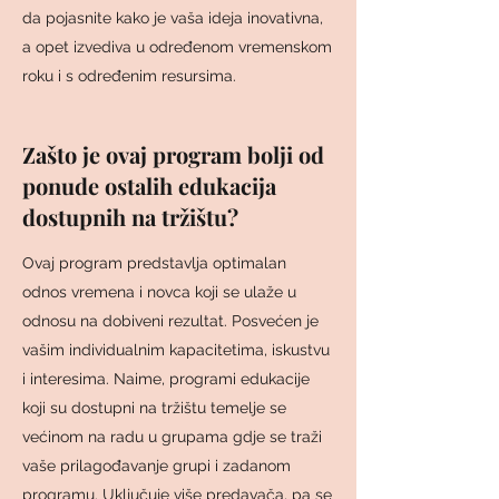
da pojasnite kako je vaša ideja inovativna,
a opet izvediva u određenom vremenskom
roku i s određenim resursima.
Zašto je ovaj program bolji od
ponude ostalih edukacija
dostupnih na tržištu?
Ovaj program predstavlja optimalan
odnos vremena i novca koji se ulaže u
odnosu na dobiveni rezultat. Posvećen je
vašim individualnim kapacitetima, iskustvu
i interesima. Naime, programi edukacije
koji su dostupni na tržištu temelje se
većinom na radu u grupama gdje se traži
vaše prilagođavanje grupi i zadanom
programu. Uključuje više predavača, pa se