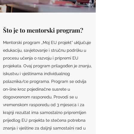
Što je to mentorski program?
Mentorski program „Moj EU projekt“ uključuje
edukaciju, savjetovanje i stručnu podršku u
procesu učenja o razvoju i pripremi EU
projekata. Ovaj program prilagođen je znanju,
iskustvu i vještinama individualnog
polaznika/ce programa. Program se odvija
on-line kroz pojedinačne susrete u
dogovorenom rasporedu. Provodi se u
vremenskom rasporedu od 3 mjeseca i za
krajnji rezultat ima samostalno pripremljen
prijedlog EU projekta te stečena potrebna
znanja i vještine za daljnji samostalni rad u