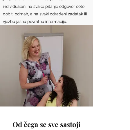
individualan, na svako pitanje odgovor ćete
dobiti odmah, a na svaki odrađeni zadatak ili
vježbu jasnu povratnu informaciju.
Od čega se sve sastoji