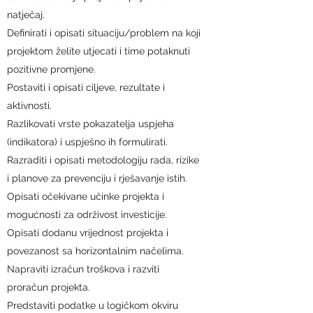
natječaj.
Definirati i opisati situaciju/problem na koji
projektom želite utjecati i time potaknuti
pozitivne promjene.
Postaviti i opisati ciljeve, rezultate i
aktivnosti.
Razlikovati vrste pokazatelja uspjeha
(indikatora) i uspješno ih formulirati.
Razraditi i opisati metodologiju rada, rizike
i planove za prevenciju i rješavanje istih.
Opisati očekivane učinke projekta i
mogućnosti za održivost investicije.
Opisati dodanu vrijednost projekta i
povezanost sa horizontalnim načelima.
Napraviti izračun troškova i razviti
proračun projekta.
Predstaviti podatke u logičkom okviru