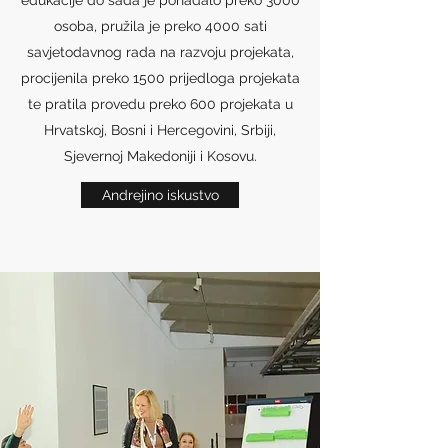
edukacije do sada je pohađalo preko 3000
osoba, pružila je preko 4000 sati
savjetodavnog rada na razvoju projekata,
procijenila preko 1500 prijedloga projekata
te pratila provedu preko 600 projekata u
Hrvatskoj, Bosni i Hercegovini, Srbiji,
Sjevernoj Makedoniji i Kosovu.
Andrejino iskustvo