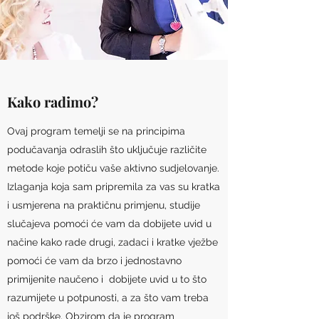
Kako radimo?
Ovaj program temelji se na principima
podučavanja odraslih što uključuje različite
metode koje potiču vaše aktivno sudjelovanje.
Izlaganja koja sam pripremila za vas su kratka
i usmjerena na praktičnu primjenu, studije
slučajeva pomoći će vam da dobijete uvid u
načine kako rade drugi, zadaci i kratke vježbe
pomoći će vam da brzo i jednostavno
primijenite naučeno i dobijete uvid u to što
razumijete u potpunosti, a za što vam treba
još podrške. Obzirom da je program