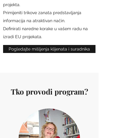
projekta.
Primijeniti trikove zanata predstavljanja
informacija na atraktivan način.
Definirati naredne korake u vašem radu na
izradi EU projekata.
Pogledajte mišljenja klijenata i suradnika
Tko provodi program?