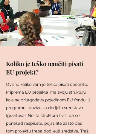
Koliko je teško naučiti pisati
EU projekt?
Ovisno koliko vam je teško pisati općenito.
Priprema EU projekta ima svoju strukturu
koja se prilagođava pojedinom EU fondu ili
programu i pozivu za dodjelu sredstava
(grantova). No, ta struktura traži da se
ponekad raspišete, pojasnite zašto baš
tom projektu treba dodijeliti sredstva. Traži