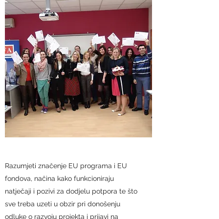
Razumjeti značenje EU programa i EU
fondova, načina kako funkcioniraju
natječaji i pozivi za dodjelu potpora te što
sve treba uzeti u obzir pri donošenju
odluke o razvoju projekta i prijavi na